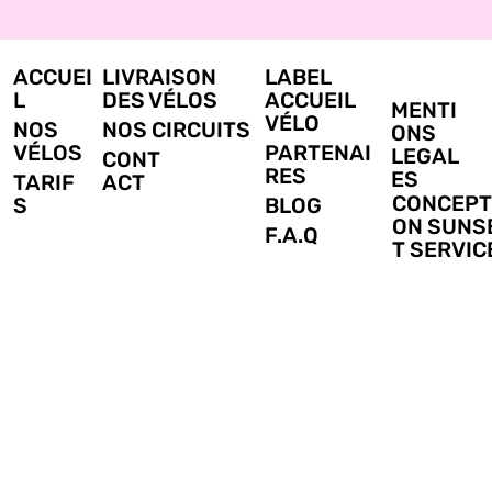
ACCUEI
LIVRAISON
LABEL
L
DES VÉLOS
ACCUEIL
MENTI
VÉLO
NOS
NOS CIRCUITS
ONS
VÉLOS
PARTENAI
LEGAL
CONT
RES
ES
TARIF
ACT
CONCEPT
S
BLOG
ON SUNS
F.A.Q
T SERVIC