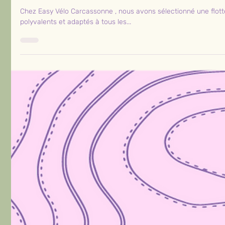
🚴 Découvrez la flotte de vélo
Vélo Carcassonne!
Chez Easy Vélo Carcassonne , nous avons sélectionné une flott
polyvalents et adaptés à tous les...