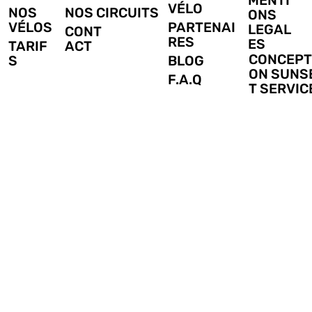
MENTI
VÉLO
NOS
NOS CIRCUITS
ONS
VÉLOS
PARTENAI
LEGAL
CONT
RES
ES
TARIF
ACT
CONCEPT
S
BLOG
ON SUNS
F.A.Q
T SERVIC