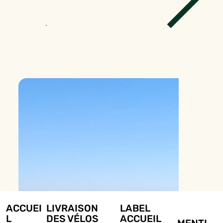
Réserver un tour
ACCUEI
LIVRAISON
LABEL
L
DES VÉLOS
ACCUEIL