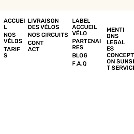
ACCUEI
LIVRAISON
LABEL
L
DES VÉLOS
ACCUEIL
MENTI
VÉLO
NOS
NOS CIRCUITS
ONS
VÉLOS
PARTENAI
LEGAL
CONT
RES
ES
TARIF
ACT
CONCEPT
S
BLOG
ON SUNS
F.A.Q
T SERVIC