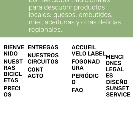
para descubrir productos
locales: quesos, embutidos,
miel, aceitunas y otras delicias
regionales.
BIENVE
ENTREGAS
ACCUEIL
NIDO
VELO LABEL
NUESTROS
MENCI
NUEST
CIRCUITOS
FOGONAD
ONES
RAS
URA
LEGAL
CONT
BICICL
ES
ACTO
PERIÓDIC
ETAS
DISEÑO
O
SUNSET
PRECI
FAQ
SERVICE
OS