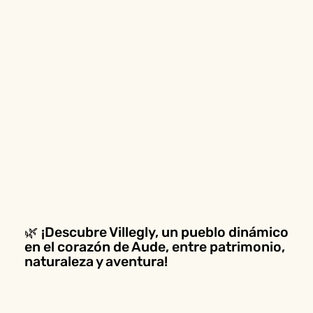
🌿 ¡Descubre Villegly, un pueblo dinámico
en el corazón de Aude, entre patrimonio,
naturaleza y aventura!
Situado a las puertas de la
Montaña