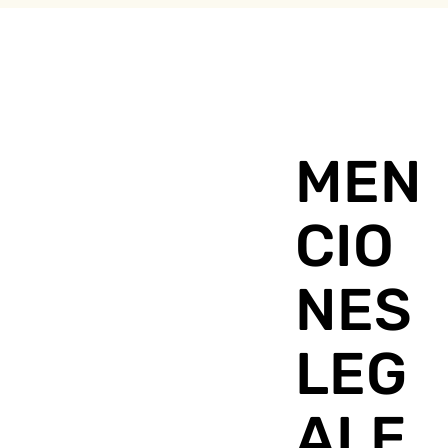
MEN
CIO
NES
LEG
ALE