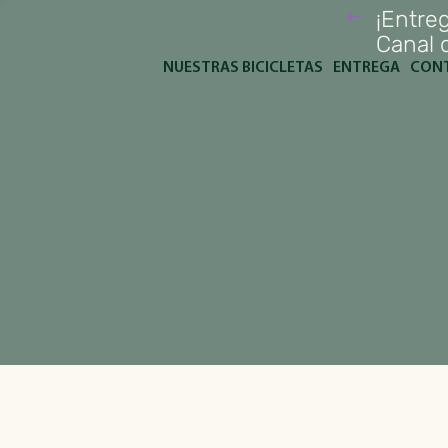
¡Entreg
Canal d
NUESTRAS BICICLETAS
ENTREGA
CON