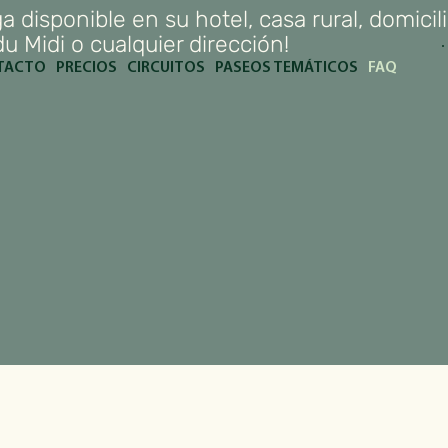
a disponible en su hotel, casa rural, domicili
u Midi o cualquier dirección!
TACTO
PRECIOS
CIRCUITOS
PASEOS TEMÁTICOS
FAQ