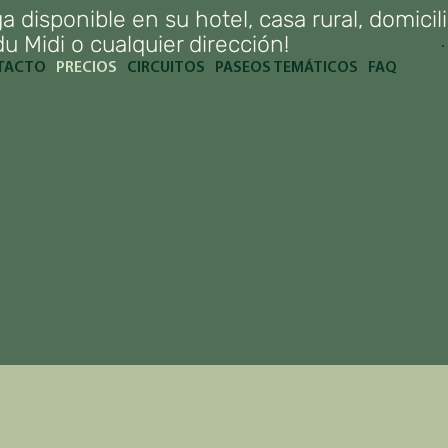
a disponible en su hotel, casa rural, domicili
u Midi o cualquier dirección!
TACTO
PRECIOS
CIRCUITOS
PASEOS TEMÁTICOS
FAQ