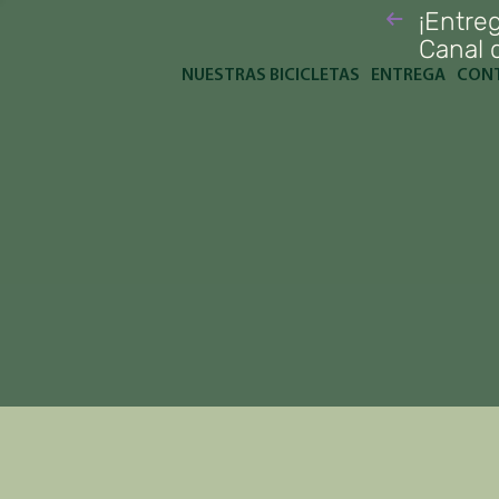
¡Entreg
Canal d
NUESTRAS BICICLETAS
ENTREGA
CON