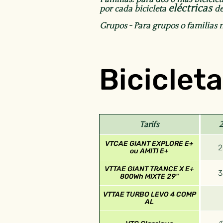
eléctricas
por cada bicicleta
de
Grupos - Para grupos o familias
Biciclet
Tarifs
VTCAE GIANT EXPLORE E+
ou AMITI E+
VTTAE GIANT TRANCE X E+
800Wh MIXTE 29"
VTTAE TURBO LEVO 4 COMP
AL