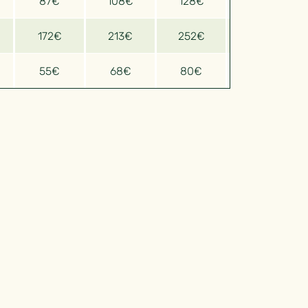
87€
108€
128€
148€
172€
213€
252€
291€
55€
68€
80€
92€